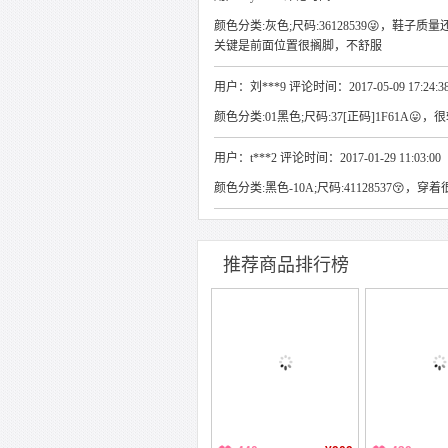
颜色分类:灰色;尺码:36128539😜，鞋子
关键是前面位置很搁脚，不舒服
用户：刘***9 评论时间：2017-05-09 17:24:3
颜色分类:01黑色;尺码:37[正码]1F61A😛，很
用户：t***2 评论时间：2017-01-29 11:03:00
颜色分类:黑色-10A;尺码:41128537😚，
推荐商品排行榜