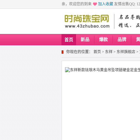
亲，欢迎您的到来
加入收藏
友情出售QQ: 129
新品
爆款
品牌
首页
你现在的位置：
首页
>
东祥
>
东祥旗舰店
>