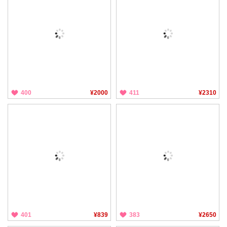
400
¥2000
411
¥2310
401
¥839
383
¥2650