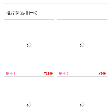
推荐商品排行榜
443
¥1289
440
¥909