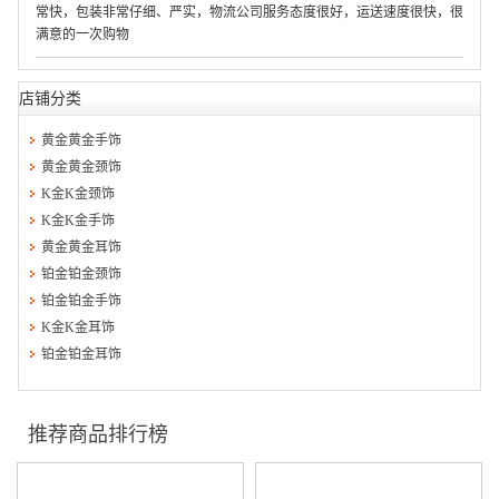
常快，包装非常仔细、严实，物流公司服务态度很好，运送速度很快，很
满意的一次购物
店铺分类
黄金黄金手饰
黄金黄金颈饰
K金K金颈饰
K金K金手饰
黄金黄金耳饰
铂金铂金颈饰
铂金铂金手饰
K金K金耳饰
铂金铂金耳饰
推荐商品排行榜