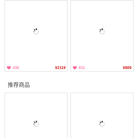
436
¥2119
431
¥809
推荐商品