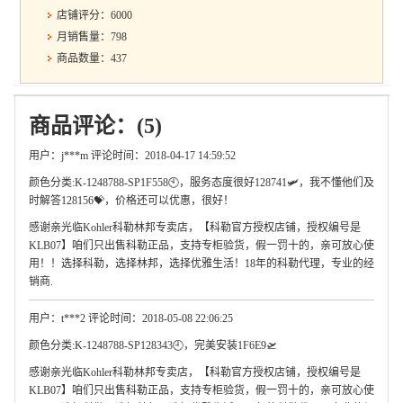
店铺评分：6000
月销售量：798
商品数量：437
商品评论：(5)
用户：j***m 评论时间：2018-04-17 14:59:52
颜色分类:K-1248788-SP1F558🕙，服务态度很好128741🛩，我不懂他们及
时解答128156💝，价格还可以优惠，很好！
感谢亲光临Kohler科勒林邦专卖店，【科勒官方授权店铺，授权编号是
KLB07】咱们只出售科勒正品，支持专柜验货，假一罚十的，亲可放心使
用！！选择科勒，选择林邦，选择优雅生活！18年的科勒代理，专业的经
销商.
用户：t***2 评论时间：2018-05-08 22:06:25
颜色分类:K-1248788-SP128343🕘，完美安装1F6E9🛫
感谢亲光临Kohler科勒林邦专卖店，【科勒官方授权店铺，授权编号是
KLB07】咱们只出售科勒正品，支持专柜验货，假一罚十的，亲可放心使