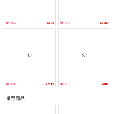
443
¥648
440
¥1159
438
¥2119
435
¥809
推荐商品