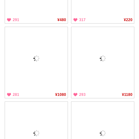
291
¥480
317
¥220
281
¥1080
293
¥1180