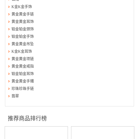
K金K金手饰
黄金黄金手链
黄金黄金耳饰
铂金铂金颈饰
铂金铂金手饰
黄金黄金吊坠
K金K金耳饰
黄金黄金项链
黄金黄金戒指
铂金铂金耳饰
黄金黄金手镯
珍珠珍珠手链
翡翠
推荐商品排行榜