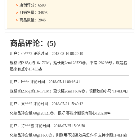
店铺评分：6500
月销售量：34898
商品数量：2946
商品评论：(5)
用户：小***2 评论时间：2018-03-16 08:29:19
规格:约2.65g 约16-17CM；延长链2cm128523😌，不错128236📭，就是看
起来有点小1F4E3📤
用户：l***e 评论时间：2018-05-11 00:16:41
规格:约2.65g 约16-17CM；延长链2cm1F60A😋，很精致的小马?1F4ED📮
用户：果***2 评论时间：2018-07-21 15:49:12
化妆品净含量:60g128521😊，很好 客服小甜很有耐心128238📯
用户：诗***雪 评论时间：2018-07-25 15:06:50
化妆品净含量:60g1F608😉，刚刚用不知道效果怎么样 支持小颜1F4EF📰