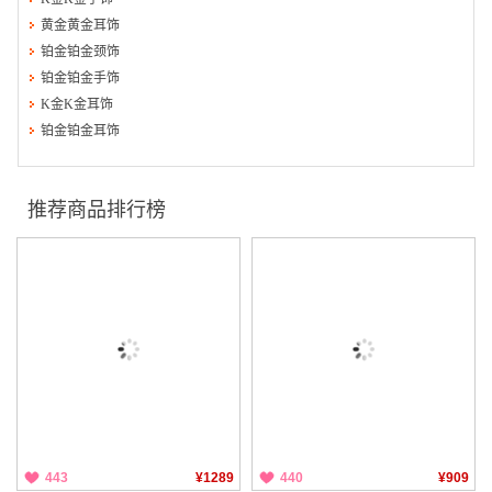
黄金黄金耳饰
铂金铂金颈饰
铂金铂金手饰
K金K金耳饰
铂金铂金耳饰
推荐商品排行榜
443
¥1289
440
¥909