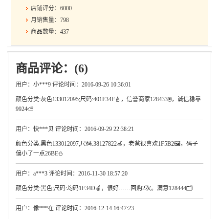
店铺评分：6000
月销售量：798
商品数量：437
商品评论：(6)
用户：小***9 评论时间：2016-09-26 10:36:01
颜色分类:灰色133012095;尺码:401F34F🍐，信誉商家128433🖲，诚信稳靠
9924⛅
用户：快***贝 评论时间：2016-09-29 22:38:21
颜色分类:黑色133012097;尺码:38127822🍏，老爸很喜欢1F5B2🖼，码子
偏小了一点26BE⛄
用户：a***3 评论时间：2016-11-30 18:57:20
颜色分类:黑色;尺码:均码1F34D🍎，很好……回购2次。满意128444🗂
用户：像***在 评论时间：2016-12-14 16:47:23