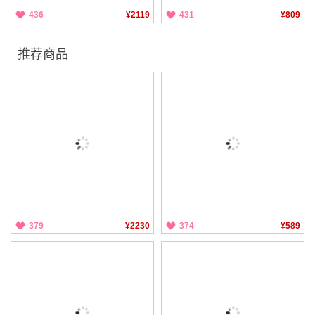
436
¥2119
431
¥809
推荐商品
379
¥2230
374
¥589