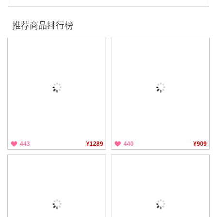
推荐商品排行榜
443
¥1289
440
¥909