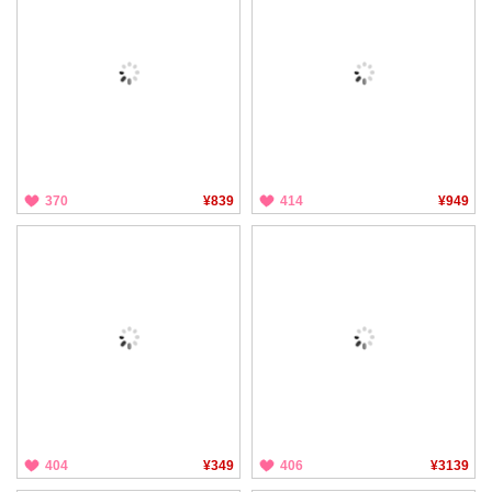
370
¥839
414
¥949
404
¥349
406
¥3139