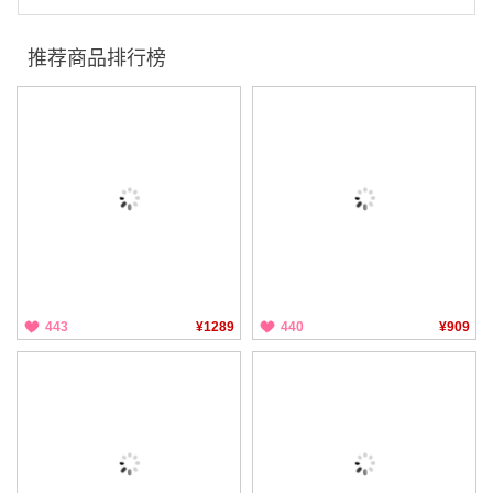
推荐商品排行榜
443
¥1289
440
¥909