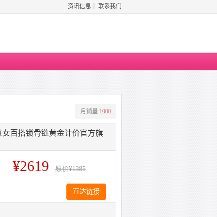
资讯信息
｜
联系我们
月销量
1000
链女百搭锁骨链黄金计价官方旗
¥2619
原价
¥1385
直达链接