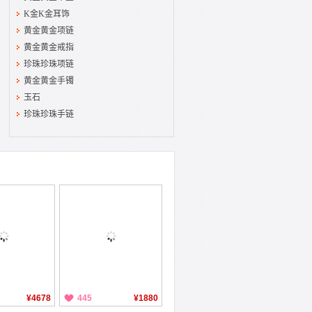
K金K金耳饰
黄金黄金项链
黄金黄金戒指
珍珠珍珠项链
黄金黄金手镯
玉石
珍珠珍珠手链
¥4678
445
¥1880