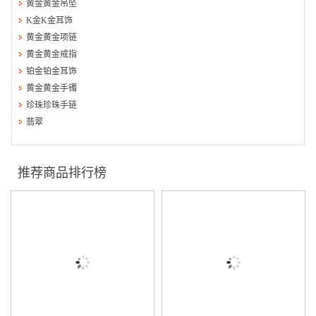
黄金黄金吊坠
K金K金耳饰
黄金黄金项链
黄金黄金戒指
铂金铂金耳饰
黄金黄金手镯
珍珠珍珠手链
翡翠
推荐商品排行榜