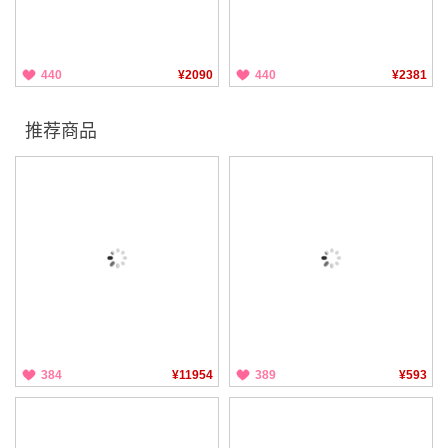
440
¥2090
440
¥2381
推荐商品
384
¥11954
389
¥593