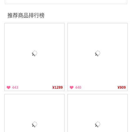
推荐商品排行榜
443
¥1289
440
¥909