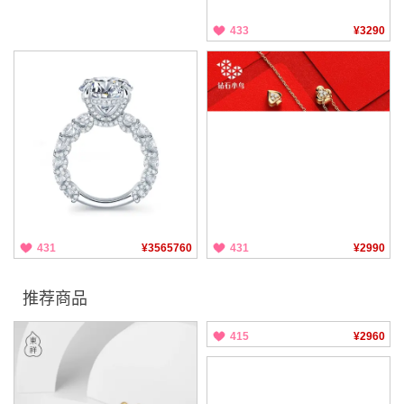
433
¥3290
431
¥3565760
431
¥2990
推荐商品
415
¥2960