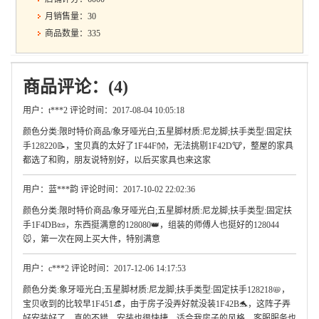
月销售量：30
商品数量：335
商品评论：(4)
用户：t***2 评论时间：2017-08-04 10:05:18
颜色分类:限时特价商品/象牙哑光白;五星脚材质:尼龙脚;扶手类型:固定扶
手128220📝，宝贝真的太好了1F44F👐，无法挑剔1F42D🐮，整屋的家具
都选了和购，朋友说特别好，以后买家具也来这家
用户：蓝***韵 评论时间：2017-10-02 22:02:36
颜色分类:限时特价商品/象牙哑光白;五星脚材质:尼龙脚;扶手类型:固定扶
手1F4DB📜，东西挺满意的128080👑，组装的师傅人也挺好的128044
🐭，第一次在网上买大件，特别满意
用户：c***2 评论时间：2017-12-06 14:17:53
颜色分类:象牙哑光白;五星脚材质:尼龙脚;扶手类型:固定扶手128218📛，
宝贝收到的比较早1F451👒，由于房子没弄好就没装1F42B🐬，这阵子弄
好安装好了，真的不错，安装也很快捷，适合我房子的风格，客服服务也